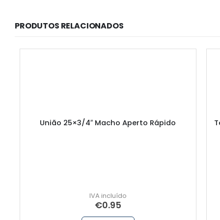
PRODUTOS RELACIONADOS
União 25×3/4″ Macho Aperto Rápido
T
€
0.95