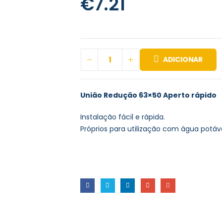
€
7.21
ADICIONAR
União Redução 63×50 Aperto rápido
Instalação fácil e rápida.
Próprios para utilização com água potáve