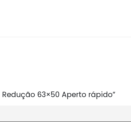
ão Redução 63×50 Aperto rápido”