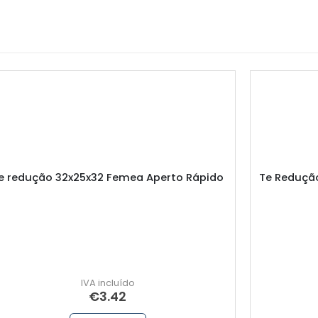
e redução 32x25x32 Femea Aperto Rápido
Te Reduçã
€
3.42