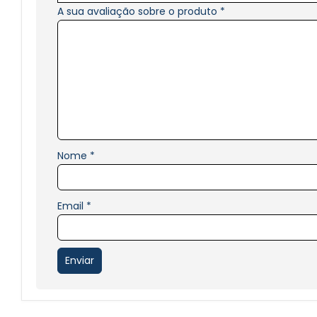
A sua avaliação sobre o produto
*
Nome
*
Email
*